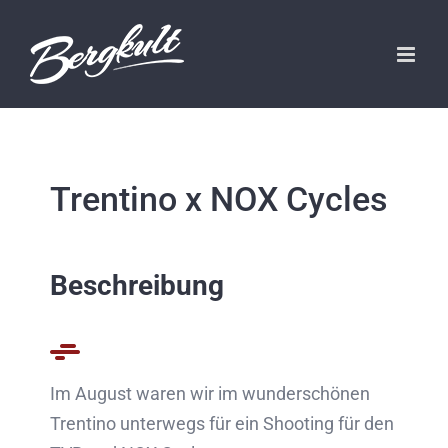
Zum
Inhalt
springen
Trentino x NOX Cycles
Beschreibung
Im August waren wir im wunderschönen
Trentino unterwegs für ein Shooting für den