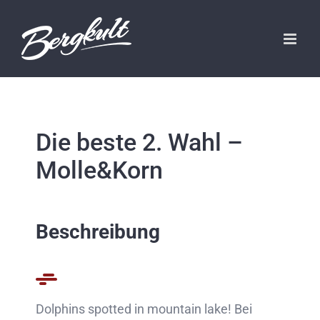
Zum
Inhalt
springen
Die beste 2. Wahl –
Molle&Korn
Beschreibung
Dolphins spotted in mountain lake! Bei