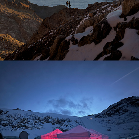
Ortovox Far & Light Seealpen
Kitten Production Moon Boot