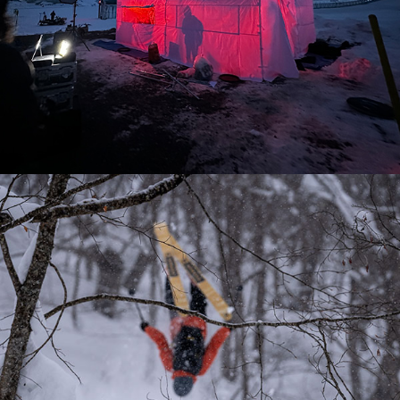
Sölden