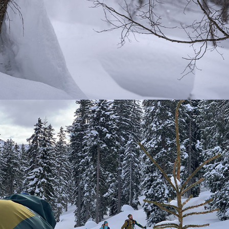
Snowmads Kastanistan
Ortovox Safety Academy Lab